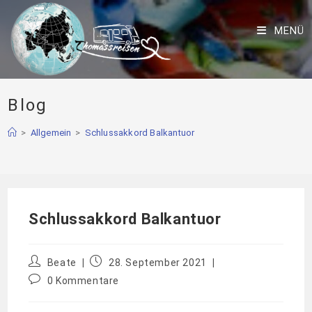
MENÜ
Blog
>
Allgemein
>
Schlussakkord Balkantuor
Schlussakkord Balkantuor
Beate
28. September 2021
0 Kommentare