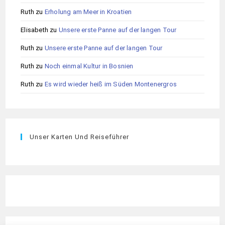
Ruth
zu
Erholung am Meer in Kroatien
Elisabeth
zu
Unsere erste Panne auf der langen Tour
Ruth
zu
Unsere erste Panne auf der langen Tour
Ruth
zu
Noch einmal Kultur in Bosnien
Ruth
zu
Es wird wieder heiß im Süden Montenergros
Unser Karten Und Reiseführer