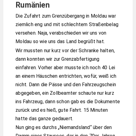
Rumänien
Die Zufahrt zum Grenzübergang in Moldau war
ziemlich eng und mit schlechtem Straßenbelag
versehen. Naja, verabschieden wir uns von
Moldau so wie uns das Land begrüßt hat.
Wir mussten nur kurz vor der Schranke halten,
dann konnten wir zur Grenzabfertigung
einfahren. Vorher aber musste ich noch 40 Lei
an einem Häuschen entrichten, wofür, weiß ich
nicht. Dann die Pässe und den Fahrzeugschein
abgegeben, ein Zollbeamter schaute nur kurz
ins Fahrzeug, dann schon gab es die Dokumente
zurück und es hieß, gute Fahrt. 15 Minuten
hatte das ganze gedauert.
Nun ging es durchs „Niemandsland“ über den
Damm eines Stausees, der in den 70er Jahren