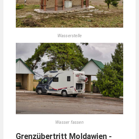
Wasserstelle
Wasser fassen
Grenzübertritt Moldawien -