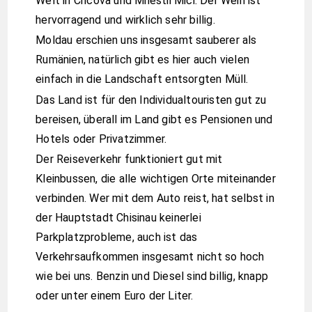
Welt in Cricova und Milestii Mici. Der Wein ist
hervorragend und wirklich sehr billig.
Moldau erschien uns insgesamt sauberer als
Rumänien, natürlich gibt es hier auch vielen
einfach in die Landschaft entsorgten Müll.
Das Land ist für den Individualtouristen gut zu
bereisen, überall im Land gibt es Pensionen und
Hotels oder Privatzimmer.
Der Reiseverkehr funktioniert gut mit
Kleinbussen, die alle wichtigen Orte miteinander
verbinden. Wer mit dem Auto reist, hat selbst in
der Hauptstadt Chisinau keinerlei
Parkplatzprobleme, auch ist das
Verkehrsaufkommen insgesamt nicht so hoch
wie bei uns. Benzin und Diesel sind billig, knapp
oder unter einem Euro der Liter.