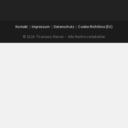
Kontakt
Impressum
Datenschutz
Cookie-Richtlinie (EU)
© 2026 Thomass Reisen – Alle Rechte vorbehalten