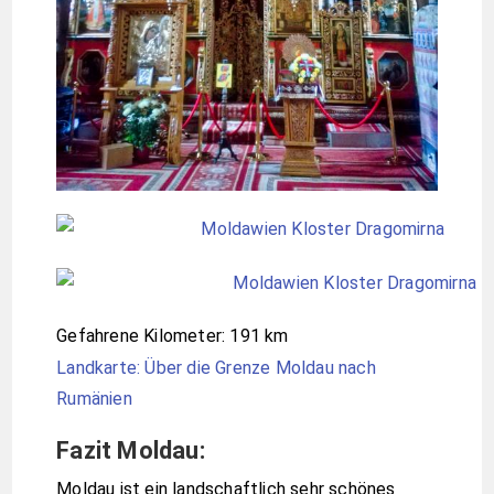
Gefahrene Kilometer: 191 km
Landkarte: Über die Grenze Moldau nach
Rumänien
Fazit Moldau:
Moldau ist ein landschaftlich sehr schönes