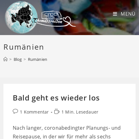
Zum
Inhalt
MENÜ
springen
Rumänien
>
Blog
>
Rumänien
Bald geht es wieder los
Beitrags-
Lesedauer:
1 Kommentar
1 Min. Lesedauer
Kommentare:
Nach langer, coronabedingter Planungs- und
Reisepause, in der wir für mehr als sechs