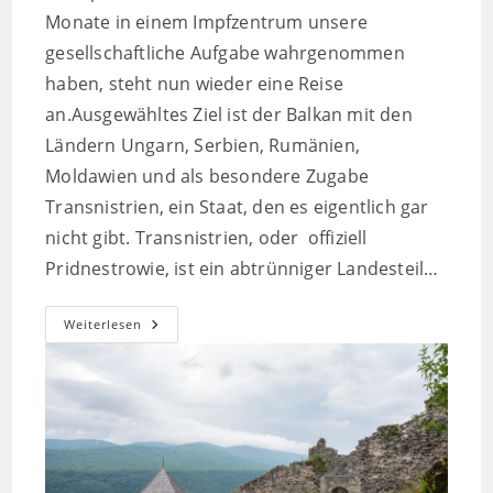
Monate in einem Impfzentrum unsere
gesellschaftliche Aufgabe wahrgenommen
haben, steht nun wieder eine Reise
an.Ausgewähltes Ziel ist der Balkan mit den
Ländern Ungarn, Serbien, Rumänien,
Moldawien und als besondere Zugabe
Transnistrien, ein Staat, den es eigentlich gar
nicht gibt. Transnistrien, oder offiziell
Pridnestrowie, ist ein abtrünniger Landesteil…
Bald
Weiterlesen
Geht
Es
Wieder
Los