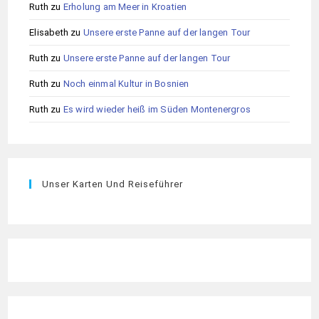
Ruth
zu
Erholung am Meer in Kroatien
Elisabeth
zu
Unsere erste Panne auf der langen Tour
Ruth
zu
Unsere erste Panne auf der langen Tour
Ruth
zu
Noch einmal Kultur in Bosnien
Ruth
zu
Es wird wieder heiß im Süden Montenergros
Unser Karten Und Reiseführer