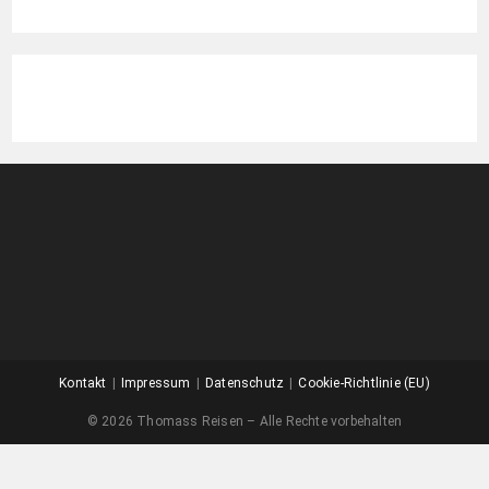
Kontakt
Impressum
Datenschutz
Cookie-Richtlinie (EU)
© 2026 Thomass Reisen – Alle Rechte vorbehalten