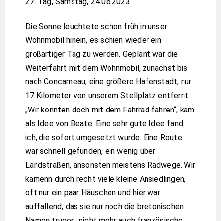
27. Tag, Samstag, 24.06.2023
Die Sonne leuchtete schon früh in unser
Wohnmobil hinein, es schien wieder ein
großartiger Tag zu werden. Geplant war die
Weiterfahrt mit dem Wohnmobil, zunächst bis
nach Concarneau, eine größere Hafenstadt, nur
17 Kilometer von unserem Stellplatz entfernt.
„Wir könnten doch mit dem Fahrrad fahren“, kam
als Idee von Beate. Eine sehr gute Idee fand
ich, die sofort umgesetzt wurde. Eine Route
war schnell gefunden, ein wenig über
Landstraßen, ansonsten meistens Radwege. Wir
kamenn durch recht viele kleine Ansiedlingen,
oft nur ein paar Häuschen und hier war
auffallend, das sie nur noch die bretonischen
Namen trugen, nicht mehr auch französische.