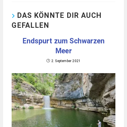
DAS KÖNNTE DIR AUCH
GEFALLEN
Endspurt zum Schwarzen
Meer
2. September 2021