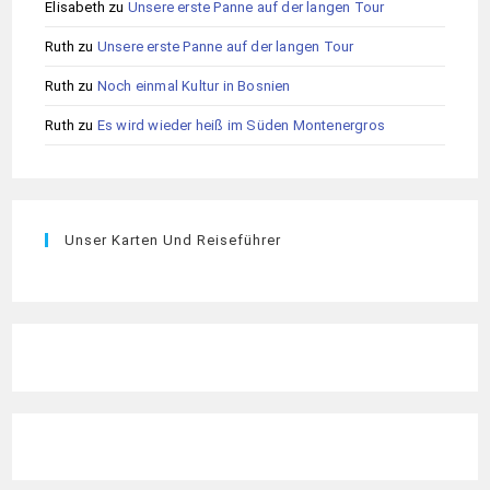
Elisabeth
zu
Unsere erste Panne auf der langen Tour
Ruth
zu
Unsere erste Panne auf der langen Tour
Ruth
zu
Noch einmal Kultur in Bosnien
Ruth
zu
Es wird wieder heiß im Süden Montenergros
Unser Karten Und Reiseführer