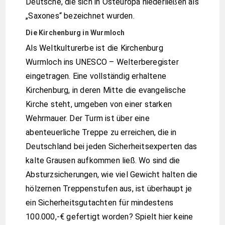
Deutsche, die sich in Osteuropa niederließen als
„Saxones“ bezeichnet wurden.
Die Kirchenburg in Wurmloch
Als Weltkulturerbe ist die Kirchenburg
Wurmloch ins UNESCO – Welterberegister
eingetragen. Eine vollständig erhaltene
Kirchenburg, in deren Mitte die evangelische
Kirche steht, umgeben von einer starken
Wehrmauer. Der Turm ist über eine
abenteuerliche Treppe zu erreichen, die in
Deutschland bei jeden Sicherheitsexperten das
kalte Grausen aufkommen ließ. Wo sind die
Absturzsicherungen, wie viel Gewicht halten die
hölzernen Treppenstufen aus, ist überhaupt je
ein Sicherheitsgutachten für mindestens
100.000,-€ gefertigt worden? Spielt hier keine