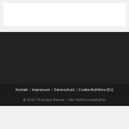
Kontakt
Impressum
Datenschutz
Cookie-Richtlinie (EU)
© 2026 Thomass Reisen – Alle Rechte vorbehalten