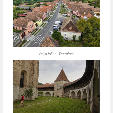
Valea Viilor - Wurmloch