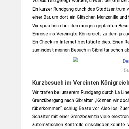
Voraus festgelegt worden, unweit der Grenze z
Ein kurzer Rundgang durch das Stadtzentrum v
einer Bar, um dort ein Gläschen Manzanilla und 
Wir sprachen über den morgen geplanten Besuch i
Einreise ins Vereinigte Königreich, zu dem ja a
Ein Check im Internet bestätigte dies. Einen Re
zumindest meinen Besuch in Gibraltar schon als
De
Kurzbesuch im Vereinten Königreic
Wir trafen bei unserem Rundgang durch La L
Grenzübergang nach Gibraltar. „Können wir doc
rüberkommen“, schlug Beate vor. Also los. Zue
Schalter mit einer Grenzbeamtin viele elektron
automatischen Kontrolle einschieben konnte. W