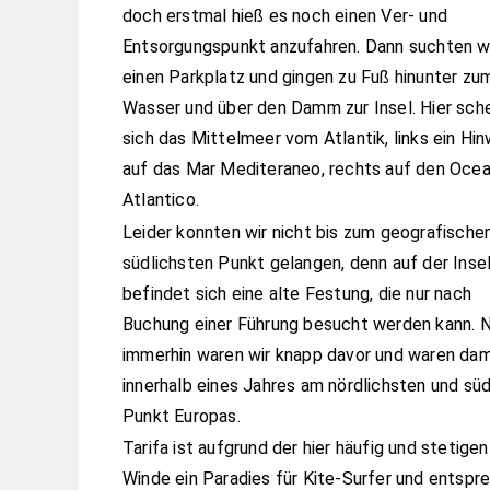
doch erstmal hieß es noch einen Ver- und
Entsorgungspunkt anzufahren. Dann suchten w
einen Parkplatz und gingen zu Fuß hinunter zu
Wasser und über den Damm zur Insel. Hier sch
sich das Mittelmeer vom Atlantik, links ein Hin
auf das Mar Mediteraneo, rechts auf den Oce
Atlantico.
Leider konnten wir nicht bis zum geografische
südlichsten Punkt gelangen, denn auf der Inse
befindet sich eine alte Festung, die nur nach
Buchung einer Führung besucht werden kann. N
immerhin waren wir knapp davor und waren dam
innerhalb eines Jahres am nördlichsten und süd
Punkt Europas.
Tarifa ist aufgrund der hier häufig und stetigen
Winde ein Paradies für Kite-Surfer und entspr