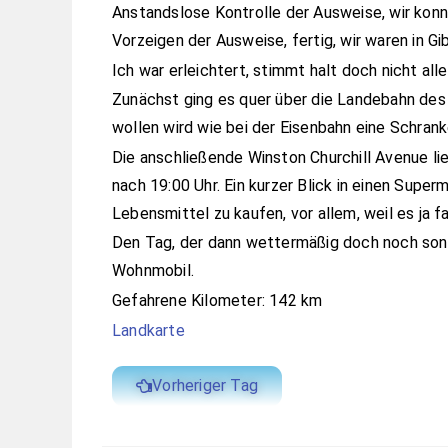
Anstandslose Kontrolle der Ausweise, wir konnt
Vorzeigen der Ausweise, fertig, wir waren in Gib
Ich war erleichtert, stimmt halt doch nicht alle
Zunächst ging es quer über die Landebahn des 
wollen wird wie bei der Eisenbahn eine Schrank
Die anschließende Winston Churchill Avenue li
nach 19:00 Uhr. Ein kurzer Blick in einen Superm
Lebensmittel zu kaufen, vor allem, weil es ja f
Den Tag, der dann wettermäßig doch noch sonni
Wohnmobil.
Gefahrene Kilometer: 142 km
Landkarte
Vorheriger Tag