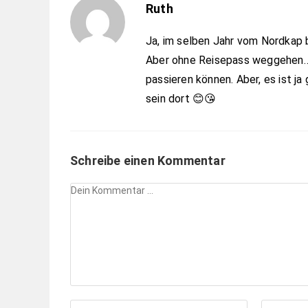
Ruth
Ja, im selben Jahr vom Nordkap bi
Aber ohne Reisepass weggehen…,
passieren können. Aber, es ist j
sein dort 😊😘
Schreibe einen Kommentar