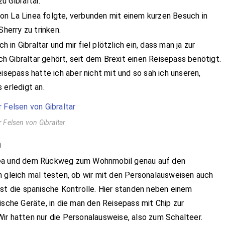
u Gibraltar.
on La Linea folgte, verbunden mit einem kurzen Besuch in
Sherry zu trinken.
n Gibraltar und mir fiel plötzlich ein, dass man ja zur
uch Gibraltar gehört, seit dem Brexit einen Reisepass benötigt.
isepass hatte ich aber nicht mit und so sah ich unseren,
 erledigt an.
r Felsen von Gibraltar
h
inea und dem Rückweg zum Wohnmobil genau auf den
h gleich mal testen, ob wir mit den Personalausweisen auch
rst die spanische Kontrolle. Hier standen neben einem
ische Geräte, in die man den Reisepass mit Chip zur
ir hatten nur die Personalausweise, also zum Schalteer.