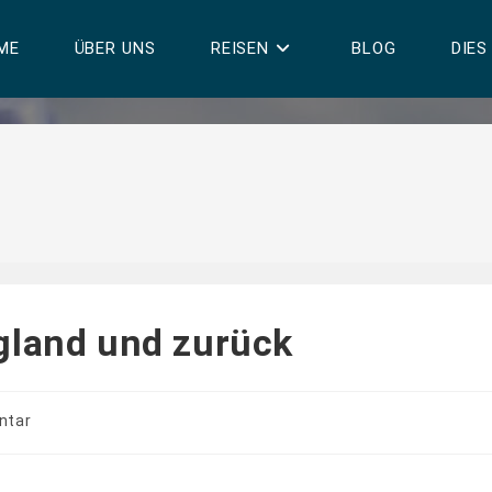
ME
ÜBER UNS
REISEN
BLOG
DIES
gland und zurück
ntar