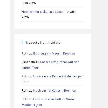
Juni 2026
Noch einmal Kultur in Bosnien
19. Juni
2026
Neueste Kommentare
Ruth
zu
Erholung am Meer in Kroatien
Elisabeth
zu
Unsere erste Panne auf der
langen Tour
Ruth
zu
Unsere erste Panne auf der langen
Tour
Ruth
zu
Noch einmal Kultur in Bosnien
Ruth
zu
Es wird wieder heiß im Süden
Montenergros