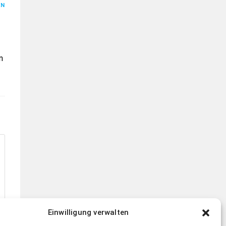
EN
n
Einwilligung verwalten