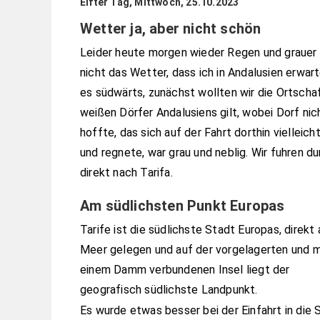
Elfter Tag, Mittwoch, 25.10.2023
Wetter ja, aber nicht schön
Leider heute morgen wieder Regen und grauer 
nicht das Wetter, dass ich in Andalusien erwar
es südwärts, zunächst wollten wir die Ortschaf
weißen Dörfer Andalusiens gilt, wobei Dorf nich
hoffte, das sich auf der Fahrt dorthin vielleic
und regnete, war grau und neblig. Wir fuhren d
direkt nach Tarifa.
Am südlichsten Punkt Europas
Tarife ist die südlichste Stadt Europas, direkt
Meer gelegen und auf der vorgelagerten und m
einem Damm verbundenen Insel liegt der
geografisch südlichste Landpunkt.
Es wurde etwas besser bei der Einfahrt in die 