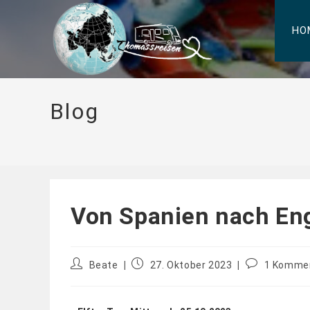
HO
Blog
Von Spanien nach En
Beate
27. Oktober 2023
1 Komme