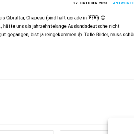
27. OKTOBER 2023
ANTWORT
s Gibraltar, Chapeau (sind halt gerade in 🇫🇷) 😊
 hätte uns als jahrzehntelange Auslandsdeutsche nicht
a gut gegangen, bist ja reingekommen 👍 Tolle Bilder, muss schö