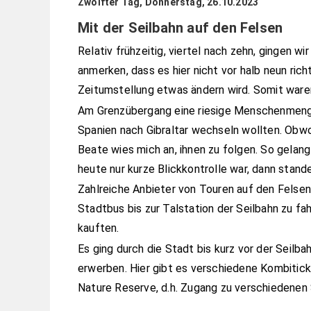
Zwölfter Tag, Donnerstag, 26.10.2023
Mit der Seilbahn auf den Felsen
Relativ frühzeitig, viertel nach zehn, gingen w
anmerken, dass es hier nicht vor halb neun rich
Zeitumstellung etwas ändern wird. Somit ware
Am Grenzübergang eine riesige Menschenmenge,
Spanien nach Gibraltar wechseln wollten. Obwoh
Beate wies mich an, ihnen zu folgen. So gelang
heute nur kurze Blickkontrolle war, dann stand
Zahlreiche Anbieter von Touren auf den Felsen 
Stadtbus bis zur Talstation der Seilbahn zu fah
kauften.
Es ging durch die Stadt bis kurz vor der Seil
erwerben. Hier gibt es verschiedene Kombitick
Nature Reserve, d.h. Zugang zu verschiedenen