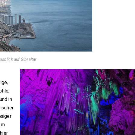
usblick auf Gibraltar
ige,
öhle,
und in
ischer
esiger
dem
hier