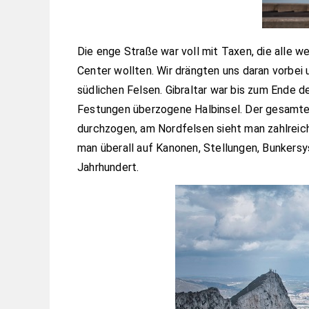
Die enge Straße war voll mit Taxen, die alle w
Center wollten. Wir drängten uns daran vorbei
südlichen Felsen. Gibraltar war bis zum Ende d
Festungen überzogene Halbinsel. Der gesamte 
durchzogen, am Nordfelsen sieht man zahlreic
man überall auf Kanonen, Stellungen, Bunkersys
Jahrhundert.