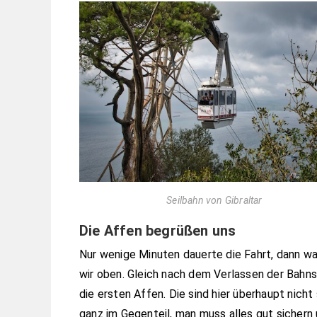
Seilbahn von Gibraltar
Die Affen begrüßen uns
Nur wenige Minuten dauerte die Fahrt, dann w
wir oben. Gleich nach dem Verlassen der Bahns
die ersten Affen. Die sind hier überhaupt nicht
ganz im Gegenteil, man muss alles gut sichern