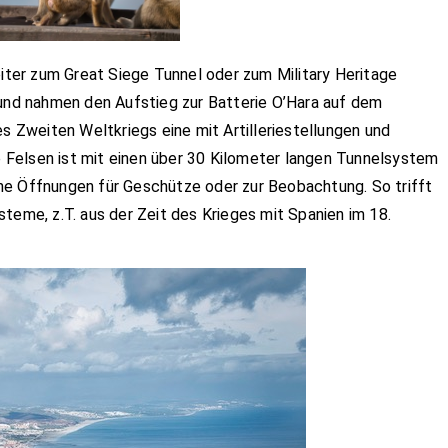
eiter zum Great Siege Tunnel oder zum Military Heritage
 und nahmen den Aufstieg zur Batterie O’Hara auf dem
es Zweiten Weltkriegs eine mit Artilleriestellungen und
Felsen ist mit einen über 30 Kilometer langen Tunnelsystem
he Öffnungen für Geschütze oder zur Beobachtung. So trifft
teme, z.T. aus der Zeit des Krieges mit Spanien im 18.