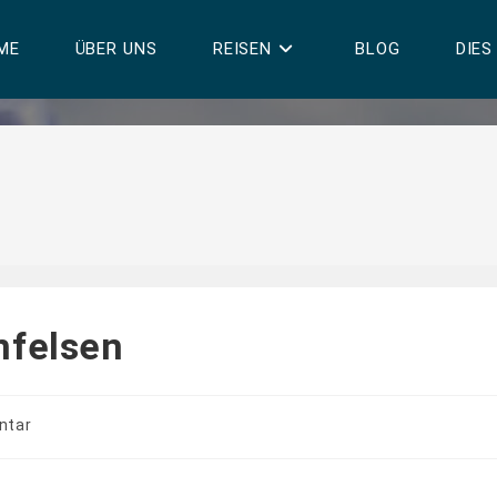
ME
ÜBER UNS
REISEN
BLOG
DIES
nfelsen
ntar