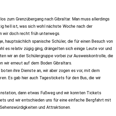
ir los zum Grenzübergang nach Gibraltar. Man muss allerdings
tig hell ist, was sich wohl nächste Woche nach der
n wir doch recht früh unterwegs.
 hauptsächlich spanische Schüler, die für einen Besuch von
l es relativ zügig ging, drängelten sich einige Leute vor und
ten wir an der Schülergruppe vorbei zur Ausweiskontrolle, die
en wir erneut auf dem Boden Gibraltars.
boten ihre Dienste an, wir aber zogen es vor, mit dem
ren. Es gab hier auch Tagestickets für den Bus, die wir
bahnstation, dann etwas Fußweg und wir konnten Tickets
ets und wir entschieden uns für eine einfache Bergfahrt mit
 Sehenswürdigkeiten und Attraktionen.