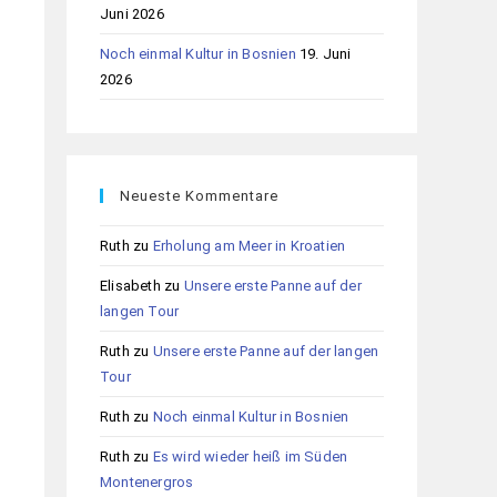
Juni 2026
Noch einmal Kultur in Bosnien
19. Juni
2026
Neueste Kommentare
Ruth
zu
Erholung am Meer in Kroatien
Elisabeth
zu
Unsere erste Panne auf der
langen Tour
Ruth
zu
Unsere erste Panne auf der langen
Tour
Ruth
zu
Noch einmal Kultur in Bosnien
Ruth
zu
Es wird wieder heiß im Süden
Montenergros