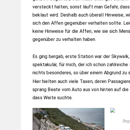
versteckt halten, sonst läuft man Gefahr, das
beklaut wird. Deshalb auch überall Hinweise, w
sich den Affen gegenüber verhalten sollte. Lei
keine Hinweise für die Affen, wie sie sich Men
gegenüber zu verhalten haben.
Es ging bergab, erste Station war der Skywalk,
spektakulär, für mich, der ich schon zahlreic
nichts besonderes, so über einem Abgrund zu 
Hier hielten auch viele Taxen, deren Passagie
sprang Beate vom Auto aus von hinten auf die S
dass Weite suchte.
Beg