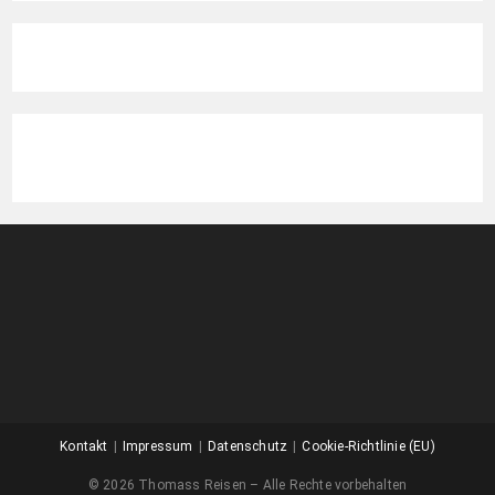
Kontakt
Impressum
Datenschutz
Cookie-Richtlinie (EU)
© 2026 Thomass Reisen – Alle Rechte vorbehalten