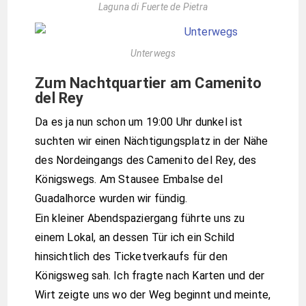
Laguna di Fuerte de Pietra
Unterwegs
Zum Nachtquartier am Camenito
del Rey
Da es ja nun schon um 19:00 Uhr dunkel ist
suchten wir einen Nächtigungsplatz in der Nähe
des Nordeingangs des Camenito del Rey, des
Königswegs. Am Stausee Embalse del
Guadalhorce wurden wir fündig.
Ein kleiner Abendspaziergang führte uns zu
einem Lokal, an dessen Tür ich ein Schild
hinsichtlich des Ticketverkaufs für den
Königsweg sah. Ich fragte nach Karten und der
Wirt zeigte uns wo der Weg beginnt und meinte,