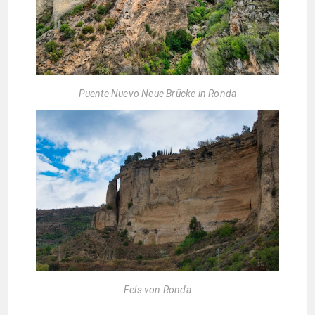
Puente Nuevo Neue Brücke in Ronda
Fels von Ronda