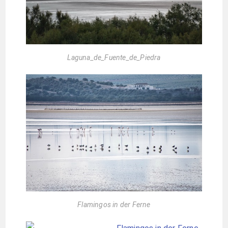
Laguna_de_Fuente_de_Piedra
Flamingos in der Ferne