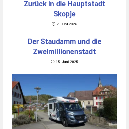
Zurück in die Hauptstadt
Skopje
2. Juni 2026
Der Staudamm und die
Zweimillionenstadt
15. Juni 2025