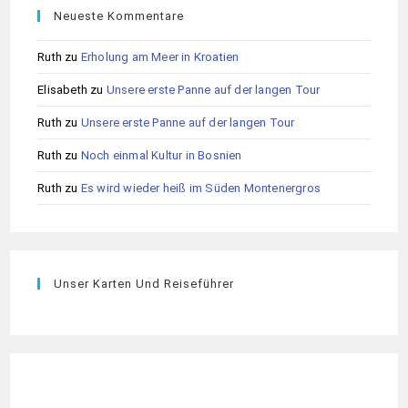
Neueste Kommentare
Ruth
zu
Erholung am Meer in Kroatien
Elisabeth
zu
Unsere erste Panne auf der langen Tour
Ruth
zu
Unsere erste Panne auf der langen Tour
Ruth
zu
Noch einmal Kultur in Bosnien
Ruth
zu
Es wird wieder heiß im Süden Montenergros
Unser Karten Und Reiseführer