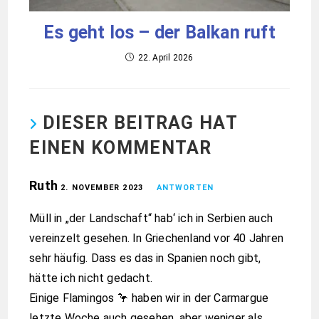
Es geht los – der Balkan ruft
22. April 2026
DIESER BEITRAG HAT
EINEN KOMMENTAR
Ruth
2. NOVEMBER 2023
ANTWORTEN
Müll in „der Landschaft“ hab‘ ich in Serbien auch
vereinzelt gesehen. In Griechenland vor 40 Jahren
sehr häufig. Dass es das in Spanien noch gibt,
hätte ich nicht gedacht.
Einige Flamingos 🦩 haben wir in der Carmargue
letzte Woche auch gesehen, aber weniger als